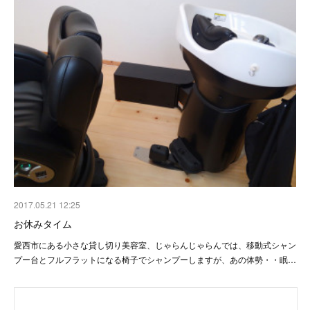
2017.05.21 12:25
お休みタイム
愛西市にある小さな貸し切り美容室、じゃらんじゃらんでは、移動式シャン
プー台とフルフラットになる椅子でシャンプーしますが、あの体勢・・眠…