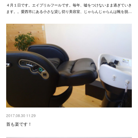
４月１日です。エイプリルフールです。毎年、嘘をつけないまま過ぎていき
ます。。愛西市にある小さな貸し切り美容室、じゃらんじゃらんは靴を脱…
2017.08.30 11:29
首も楽です！