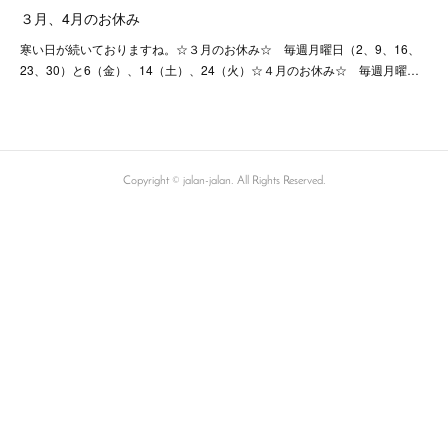
３月、4月のお休み
寒い日が続いておりますね。☆３月のお休み☆ 毎週月曜日（2、9、16、
23、30）と6（金）、14（土）、24（火）☆４月のお休み☆ 毎週月曜…
Copyright © jalan-jalan. All Rights Reserved.