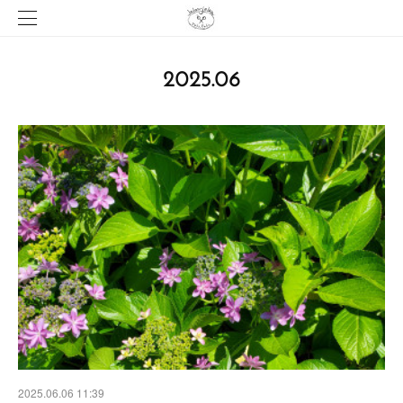
2025
.
06
2025.06.06 11:39