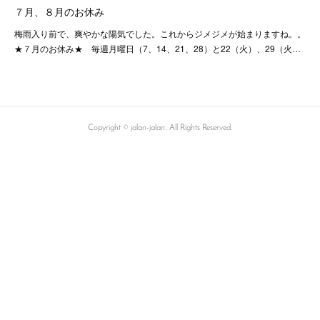
７月、８月のお休み
梅雨入り前で、爽やかな陽気でした。これからジメジメが始まりますね。。
★７月のお休み★ 毎週月曜日（7、14、21、28）と22（火）、29（火…
Copyright © jalan-jalan. All Rights Reserved.