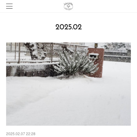
2025
.
02
2025.02.07 22:28