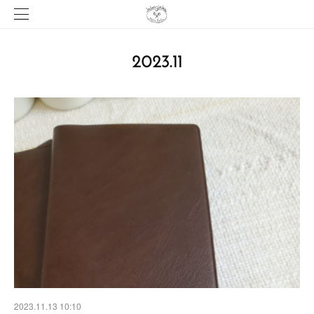
2023
.
11
2023.11.13 10:10