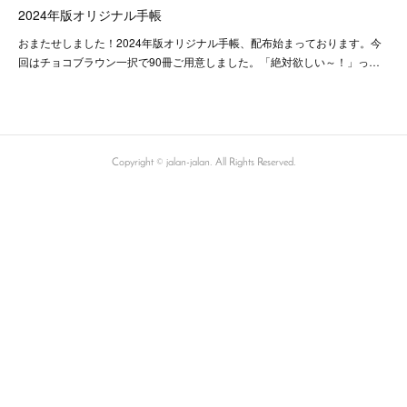
2024年版オリジナル手帳
おまたせしました！2024年版オリジナル手帳、配布始まっております。今
回はチョコブラウン一択で90冊ご用意しました。「絶対欲しい～！」っ…
Copyright © jalan-jalan. All Rights Reserved.