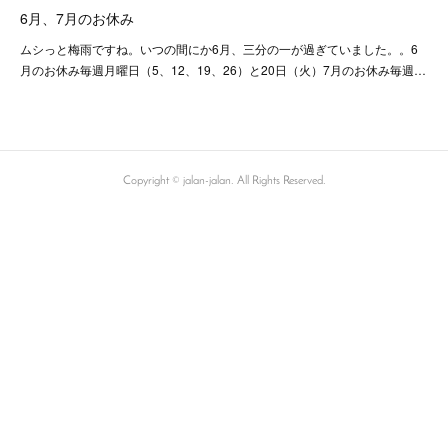
6月、7月のお休み
ムシっと梅雨ですね。いつの間にか6月、三分の一が過ぎていました。。6
月のお休み毎週月曜日（5、12、19、26）と20日（火）7月のお休み毎週…
Copyright © jalan-jalan. All Rights Reserved.