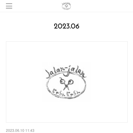
2023
.
06
2023.06.10 11:43