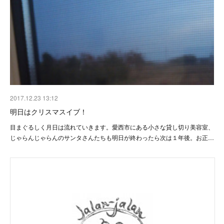
2017.12.23 13:12
明日はクリスマスイブ！
目まぐるしく月日は流れていきます。愛西市にある小さな貸し切り美容室、
じゃらんじゃらんのサンタさんたちも明日が終わったら次は１年後。お正…