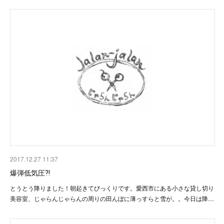
2017.12.27 11:37
爆弾低気圧⁈
とうとう降りました！朝起きてびっくりです。愛西市にある小さな貸し切り
美容室、じゃらんじゃらんの周りの田んぼに薄っすらと雪が。。今日は降…