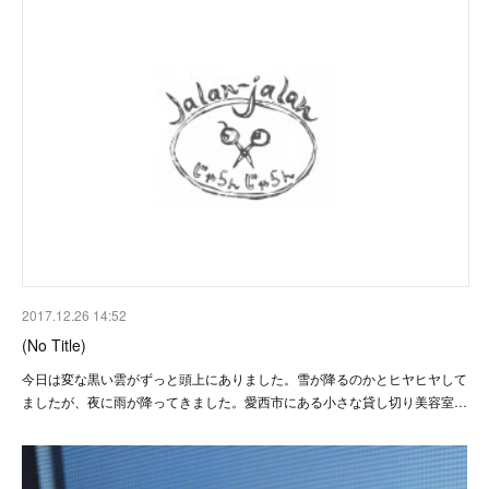
2017.12.26 14:52
(No Title)
今日は変な黒い雲がずっと頭上にありました。雪が降るのかとヒヤヒヤして
ましたが、夜に雨が降ってきました。愛西市にある小さな貸し切り美容室…