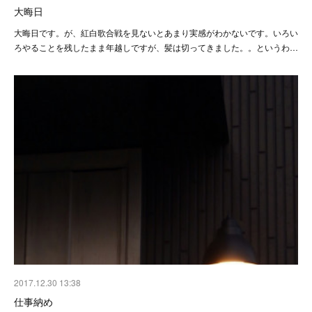
大晦日
大晦日です。が、紅白歌合戦を見ないとあまり実感がわかないです。いろい
ろやることを残したまま年越しですが、髪は切ってきました。。というわ…
2017.12.30 13:38
仕事納め