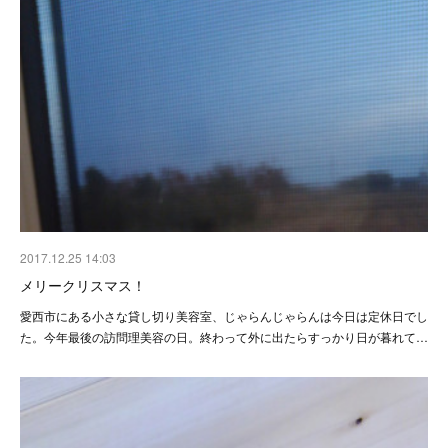
2017.12.25 14:03
メリークリスマス！
愛西市にある小さな貸し切り美容室、じゃらんじゃらんは今日は定休日でし
た。今年最後の訪問理美容の日。終わって外に出たらすっかり日が暮れて…