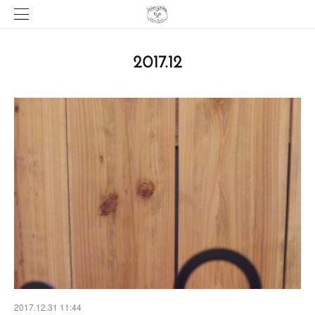
2017
.
12
2017.12.31 11:44