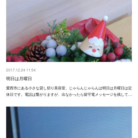
2017.12.24 11:54
明日は月曜日
愛西市にある小さな貸し切り美容室、じゃらんじゃらんは明日は月曜日は定
休日です。電話は繋がりますが、出なかったら留守電メッセージを残して…