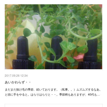
2017.09.26 12:34
あいかわらず・・
まだまだ抜け毛の季節、続いております。（私事。。）ムズムズするなあ、
と頭に手をやると。はらりはらりと・・。季節柄もありますが、40代も…