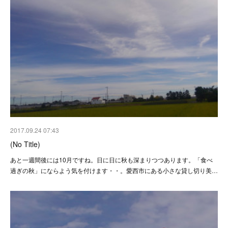
2017.09.24 07:43
(No Title)
あと一週間後には10月ですね。日に日に秋も深まりつつあります。「食べ
過ぎの秋」にならよう気を付けます・・。愛西市にある小さな貸し切り美…