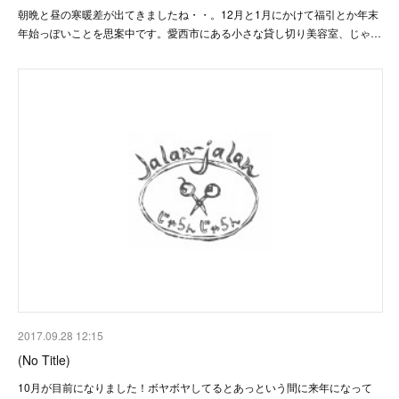
朝晩と昼の寒暖差が出てきましたね・・。12月と1月にかけて福引とか年末
年始っぽいことを思案中です。愛西市にある小さな貸し切り美容室、じゃ…
2017.09.28 12:15
(No Title)
10月が目前になりました！ボヤボヤしてるとあっという間に来年になって