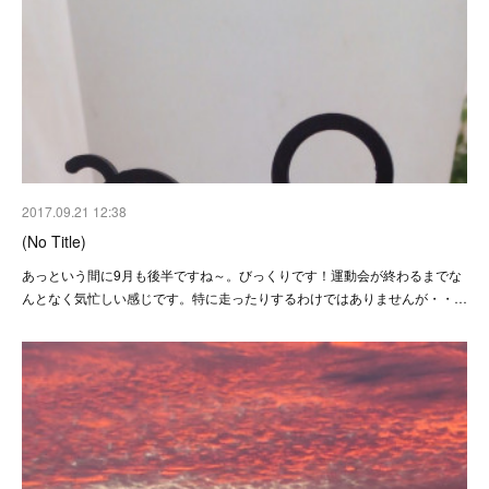
2017.09.21 12:38
(No Title)
あっという間に9月も後半ですね～。びっくりです！運動会が終わるまでな
んとなく気忙しい感じです。特に走ったりするわけではありませんが・・…