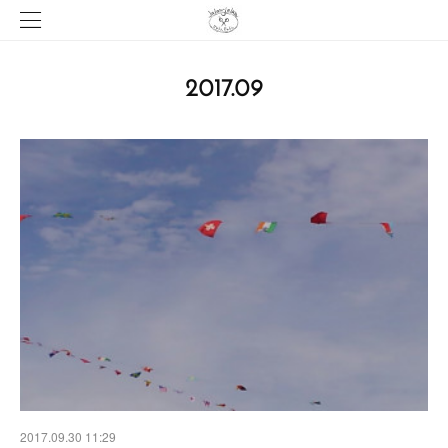
2017
.
09
2017.09.30 11:29