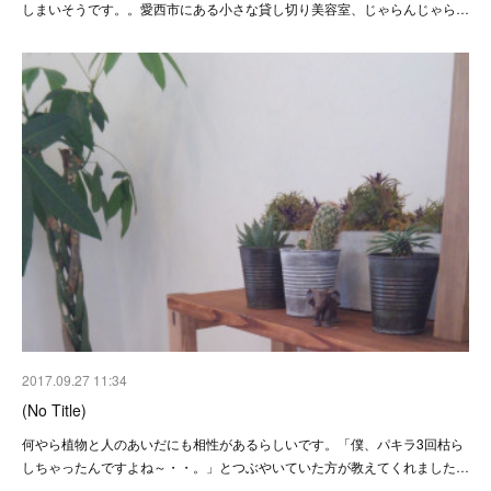
しまいそうです。。愛西市にある小さな貸し切り美容室、じゃらんじゃら…
2017.09.27 11:34
(No Title)
何やら植物と人のあいだにも相性があるらしいです。「僕、パキラ3回枯ら
しちゃったんですよね～・・。」とつぶやいていた方が教えてくれました…