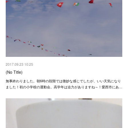
2017.09.23 10:25
(No Title)
無事終わりました。朝6時の段階では微妙な感じでしたが、いい天気になり
ました！初の小学校の運動会。高学年は迫力がありますね～！愛西市にあ…