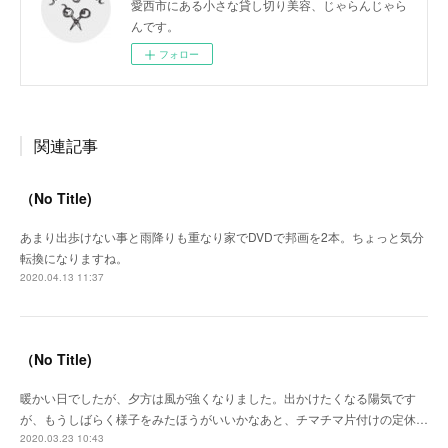
愛西市にある小さな貸し切り美容、じゃらんじゃら
んです。
フォロー
関連記事
（No Title)
あまり出歩けない事と雨降りも重なり家でDVDで邦画を2本。ちょっと気分
転換になりますね。
2020.04.13 11:37
（No Title)
暖かい日でしたが、夕方は風が強くなりました。出かけたくなる陽気です
が、もうしばらく様子をみたほうがいいかなあと、チマチマ片付けの定休…
2020.03.23 10:43