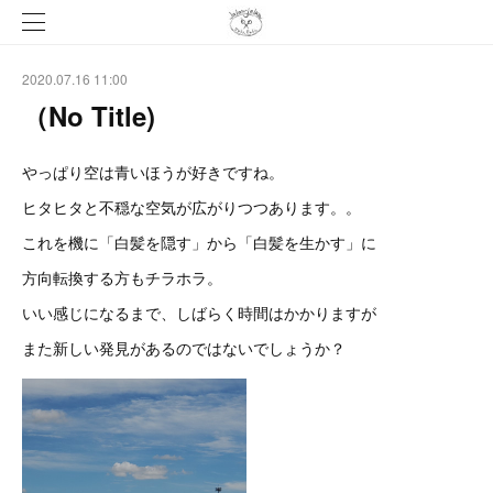
2020.07.16 11:00
（No Title)
やっぱり空は青いほうが好きですね。
ヒタヒタと不穏な空気が広がりつつあります。。
これを機に「白髪を隠す」から「白髪を生かす」に
方向転換する方もチラホラ。
いい感じになるまで、しばらく時間はかかりますが
また新しい発見があるのではないでしょうか？