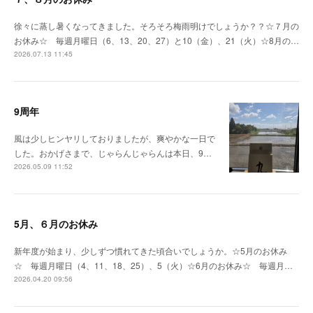
徐々に蒸し暑くなってきました。そろそろ梅雨明けでしょうか？？☆７月の
お休み☆ 毎週月曜日（6、13、20、27）と10（金）、21（火）☆8月の…
2026.07.13 11:45
9周年
風は少しヒンヤリしておりましたが、爽やかな一日で
した。おかげさまで、じゃらんじゃらんは本日、9…
2026.05.09 11:52
5月、６月のお休み
新年度が始まり、少しずつ慣れてきた頃合いでしょうか。☆5月のお休み
☆ 毎週月曜日（4、11、18、25）、5（火）☆6月のお休み☆ 毎週月…
2026.04.20 09:56