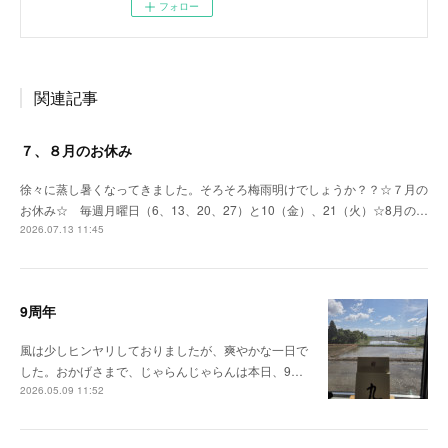
フォロー
関連記事
７、８月のお休み
徐々に蒸し暑くなってきました。そろそろ梅雨明けでしょうか？？☆７月の
お休み☆ 毎週月曜日（6、13、20、27）と10（金）、21（火）☆8月の…
2026.07.13 11:45
9周年
風は少しヒンヤリしておりましたが、爽やかな一日で
した。おかげさまで、じゃらんじゃらんは本日、9…
2026.05.09 11:52