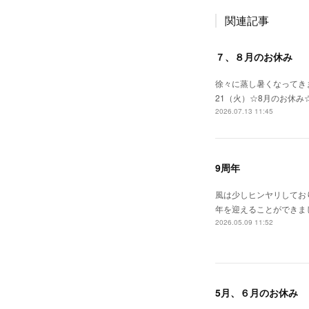
関連記事
７、８月のお休み
徐々に蒸し暑くなってきま
21（火）☆8月のお休み
2026.07.13 11:45
9周年
風は少しヒンヤリしてお
年を迎えることができま
2026.05.09 11:52
5月、６月のお休み