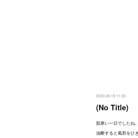
2020.06.19 11:30
(No Title)
肌寒い一日でしたね
油断すると風邪をひ