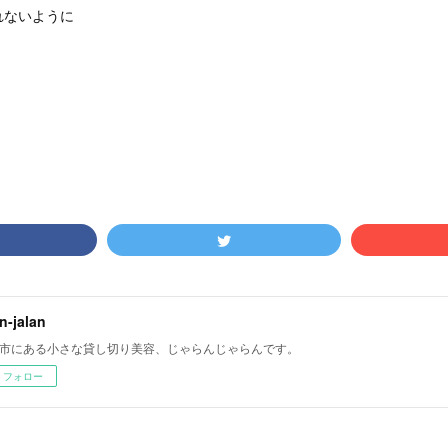
れないように
an-jalan
市にある小さな貸し切り美容、じゃらんじゃらんです。
フォロー