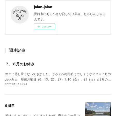
jalan-jalan
愛西市にある小さな貸し切り美容、じゃらんじゃら
んです。
フォロー
関連記事
７、８月のお休み
徐々に蒸し暑くなってきました。そろそろ梅雨明けでしょうか？？☆７月の
お休み☆ 毎週月曜日（6、13、20、27）と10（金）、21（火）☆8月の…
2026.07.13 11:45
9周年
風は少しヒンヤリしておりましたが、爽やかな一日で