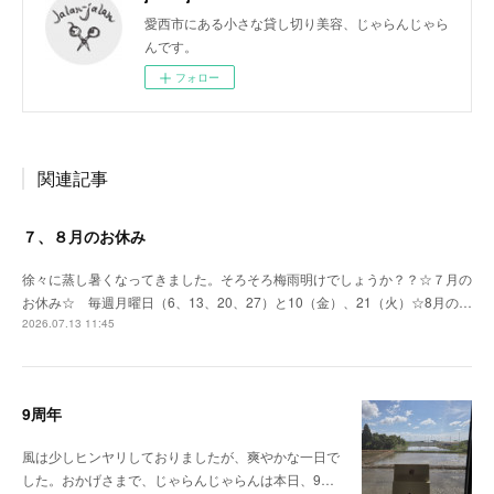
愛西市にある小さな貸し切り美容、じゃらんじゃら
んです。
フォロー
関連記事
７、８月のお休み
徐々に蒸し暑くなってきました。そろそろ梅雨明けでしょうか？？☆７月の
お休み☆ 毎週月曜日（6、13、20、27）と10（金）、21（火）☆8月の…
2026.07.13 11:45
9周年
風は少しヒンヤリしておりましたが、爽やかな一日で
した。おかげさまで、じゃらんじゃらんは本日、9…