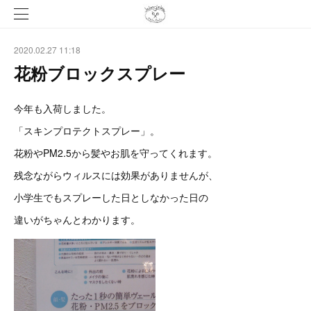
2020.02.27 11:18
花粉ブロックスプレー
今年も入荷しました。
「スキンプロテクトスプレー」。
花粉やPM2.5から髪やお肌を守ってくれます。
残念ながらウィルスには効果がありませんが、
小学生でもスプレーした日としなかった日の
違いがちゃんとわかります。