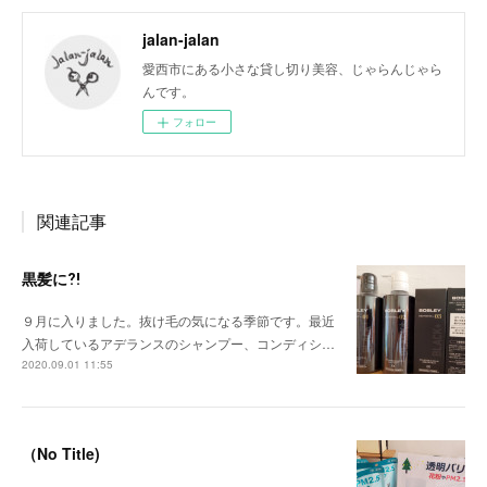
jalan-jalan
愛西市にある小さな貸し切り美容、じゃらんじゃら
んです。
フォロー
関連記事
黒髪に⁈
９月に入りました。抜け毛の気になる季節です。最近
入荷しているアデランスのシャンプー、コンディシ…
2020.09.01 11:55
（No Title)