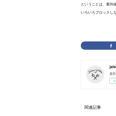
ということは、紫外
いろいろブロックし
jal
愛西
関連記事