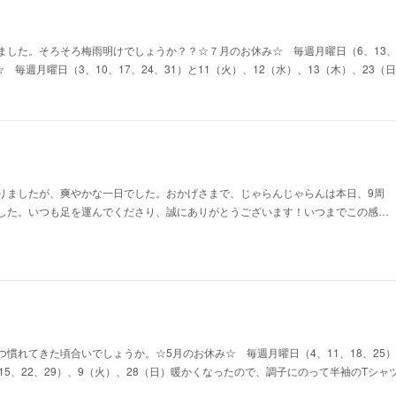
した。そろそろ梅雨明けでしょうか？？☆７月のお休み☆ 毎週月曜日（6、13、2
☆ 毎週月曜日（3、10、17、24、31）と11（火）、12（水）、13（木）、23
りましたが、爽やかな一日でした。おかげさまで、じゃらんじゃらんは本日、9周
した。いつも足を運んでくださり、誠にありがとうございます！いつまでこの感…
慣れてきた頃合いでしょうか。☆5月のお休み☆ 毎週月曜日（4、11、18、25）
15、22、29）、9（火）、28（日）暖かくなったので、調子にのって半袖のTシ