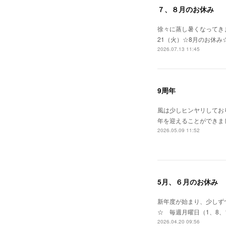
７、８月のお休み
徐々に蒸し暑くなってきま
21（火）☆8月のお休み
2026.07.13 11:45
9周年
風は少しヒンヤリしてお
年を迎えることができま
2026.05.09 11:52
5月、６月のお休み
新年度が始まり、少しずつ
☆ 毎週月曜日（1、8、
2026.04.20 09:56