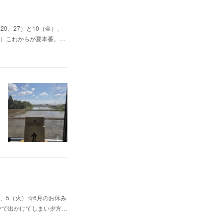
0、27）と10（金）、
（日）これからが夏本番。…
、5（火）☆6月のお休み
ャツで出かけてしまい夕方…