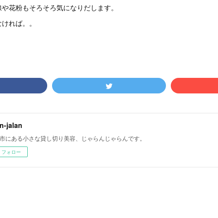
線や花粉もそろそろ気になりだします。
なければ。。
an-jalan
市にある小さな貸し切り美容、じゃらんじゃらんです。
フォロー