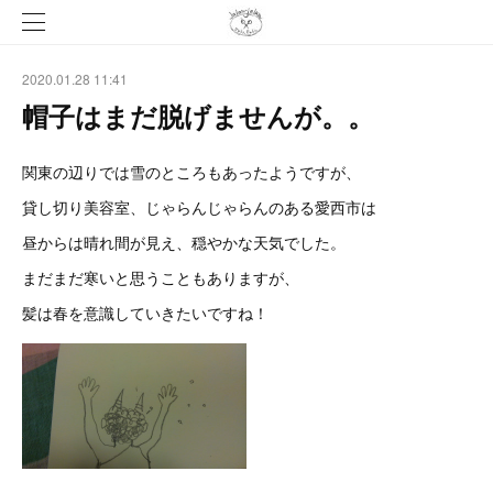
2020.01.28 11:41
帽子はまだ脱げませんが。。
関東の辺りでは雪のところもあったようですが、
貸し切り美容室、じゃらんじゃらんのある愛西市は
昼からは晴れ間が見え、穏やかな天気でした。
まだまだ寒いと思うこともありますが、
髪は春を意識していきたいですね！