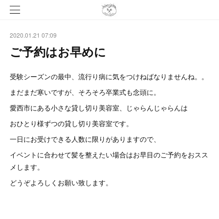
2020.01.21 07:09
ご予約はお早めに
受験シーズンの最中、流行り病に気をつけねばなりませんね。。
まだまだ寒いですが、そろそろ卒業式も念頭に。
愛西市にある小さな貸し切り美容室、じゃらんじゃらんは
おひとり様ずつの貸し切り美容室です。
一日にお受けできる人数に限りがありますので、
イベントに合わせて髪を整えたい場合はお早目のご予約をおスス
メします。
どうぞよろしくお願い致します。