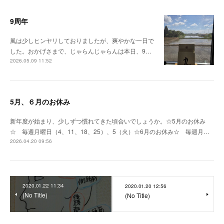
9周年
風は少しヒンヤリしておりましたが、爽やかな一日で
した。おかげさまで、じゃらんじゃらんは本日、9…
2026.05.09 11:52
5月、６月のお休み
新年度が始まり、少しずつ慣れてきた頃合いでしょうか。☆5月のお休み
☆ 毎週月曜日（4、11、18、25）、5（火）☆6月のお休み☆ 毎週月…
2026.04.20 09:56
2020.01.22 11:34
2020.01.20 12:56
(No Title)
(No Title)