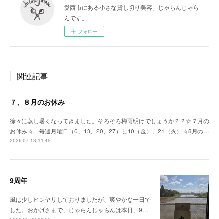
愛西市にある小さな貸し切り美容、じゃらんじゃら
んです。
フォロー
関連記事
７、８月のお休み
徐々に蒸し暑くなってきました。そろそろ梅雨明けでしょうか？？☆７月の
お休み☆ 毎週月曜日（6、13、20、27）と10（金）、21（火）☆8月の…
2026.07.13 11:45
9周年
風は少しヒンヤリしておりましたが、爽やかな一日で
した。おかげさまで、じゃらんじゃらんは本日、9…
2026.05.09 11:52