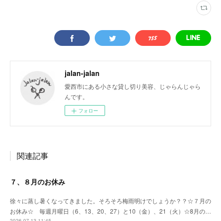
jalan-jalan
愛西市にある小さな貸し切り美容、じゃらんじゃら
んです。
フォロー
関連記事
７、８月のお休み
徐々に蒸し暑くなってきました。そろそろ梅雨明けでしょうか？？☆７月の
お休み☆ 毎週月曜日（6、13、20、27）と10（金）、21（火）☆8月の…
2026.07.13 11:45