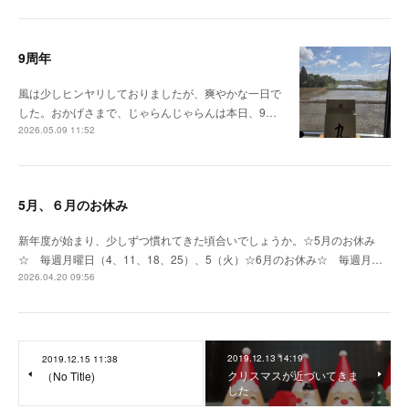
9周年
風は少しヒンヤリしておりましたが、爽やかな一日で
した。おかげさまで、じゃらんじゃらんは本日、9…
2026.05.09 11:52
5月、６月のお休み
新年度が始まり、少しずつ慣れてきた頃合いでしょうか。☆5月のお休み
☆ 毎週月曜日（4、11、18、25）、5（火）☆6月のお休み☆ 毎週月…
2026.04.20 09:56
2019.12.13 14:19
2019.12.15 11:38
クリスマスが近づいてきま
（No Title)
した