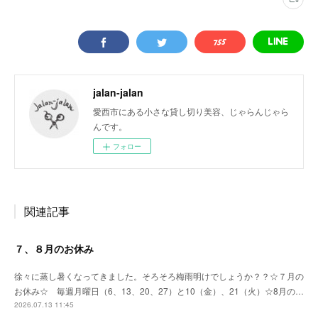
jalan-jalan
愛西市にある小さな貸し切り美容、じゃらんじゃら
んです。
フォロー
関連記事
７、８月のお休み
徐々に蒸し暑くなってきました。そろそろ梅雨明けでしょうか？？☆７月の
お休み☆ 毎週月曜日（6、13、20、27）と10（金）、21（火）☆8月の…
2026.07.13 11:45