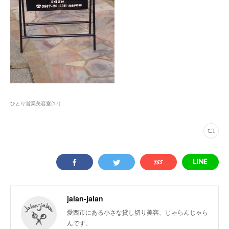
ひとり営業美容室
(
17
)
jalan-jalan
愛西市にある小さな貸し切り美容、じゃらんじゃら
んです。