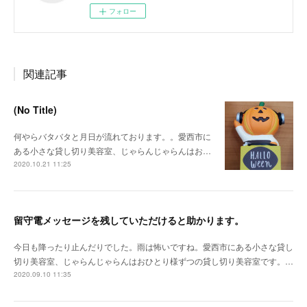
フォロー
関連記事
(No Title)
何やらバタバタと月日が流れております。。愛西市に
ある小さな貸し切り美容室、じゃらんじゃらんはお…
2020.10.21 11:25
留守電メッセージを残していただけると助かります。
今日も降ったり止んだりでした。雨は怖いですね。愛西市にある小さな貸し
切り美容室、じゃらんじゃらんはおひとり様ずつの貸し切り美容室です。…
2020.09.10 11:35