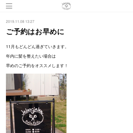
2019.11.08 13:27
ご予約はお早めに
11月もどんどん過ぎていきます。
年内に髪を整えたい場合は
早めのご予約をオススメします！