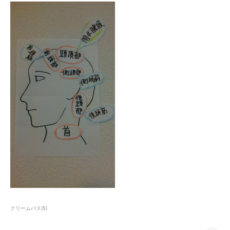
クリームバス
(
5
)