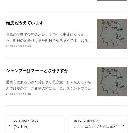
頭皮も冷えています
台風の影響で今年の津島天王祭りは中止になりまし
た。明日の朝祭りはまた明日決めるそうです。台風…
2018.07.28 11:40
シャンプーはスーッとさせますが
愛西市にある小さな貸し切り美容室、じゃらんじゃら
んでは夏の間、ご希望の方には「ロハスミントプラ…
2018.06.14 11:38
2019.10.17 13:08
2019.10.15 11:44
(No Title)
ハリ、コシ、ツヤが出ます