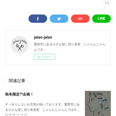
jalan-jalan
愛西市にある小さな貸し切り美容、じゃらんじゃら
んです。
フォロー
関連記事
秋冬限定⁈企画！
すっきりしないお天気が続いております。愛西市にあ
る小さな貸し切り美容室、じゃらんじゃらんでは今…
2018.09.14 12:16