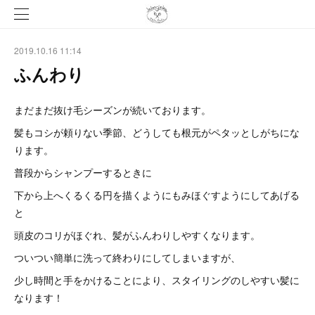
2019.10.16 11:14
ふんわり
まだまだ抜け毛シーズンが続いております。
髪もコシが頼りない季節、どうしても根元がペタッとしがちにな
ります。
普段からシャンプーするときに
下から上へくるくる円を描くようにもみほぐすようにしてあげる
と
頭皮のコリがほぐれ、髪がふんわりしやすくなります。
ついつい簡単に洗って終わりにしてしまいますが、
少し時間と手をかけることにより、スタイリングのしやすい髪に
なります！