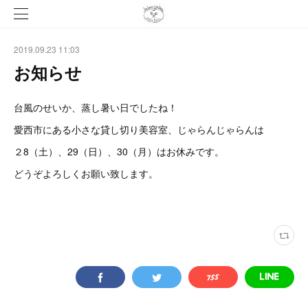
2019.09.23 11:03
お知らせ
台風のせいか、蒸し暑い日でしたね！
愛西市にある小さな貸し切り美容室、じゃらんじゃらんは
２8（土）、29（日）、30（月）はお休みです。
どうぞよろしくお願い致します。