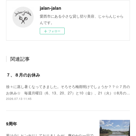
jalan-jalan
愛西市にある小さな貸し切り美容、じゃらんじゃら
んです。
フォロー
関連記事
７、８月のお休み
徐々に蒸し暑くなってきました。そろそろ梅雨明けでしょうか？？☆７月の
お休み☆ 毎週月曜日（6、13、20、27）と10（金）、21（火）☆8月の…
2026.07.13 11:45
9周年
風は少しヒンヤリしておりましたが、爽やかな一日で