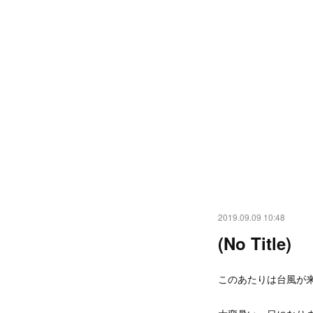
2019.09.09 10:48
(No Title)
このあたりは台風が