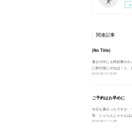
関連記事
(No Title)
暑さの中にも時折爽やか
に秋仕様にせねば！と、
2019.09.12 12:55
ご予約はお早めに
今日も暑かったですが、
室、じゃらんじゃらんは
2019.09.11 11:28