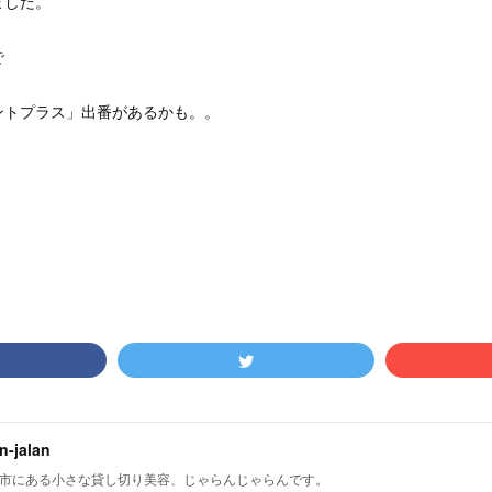
ました。
で
ントプラス」出番があるかも。。
an-jalan
市にある小さな貸し切り美容、じゃらんじゃらんです。