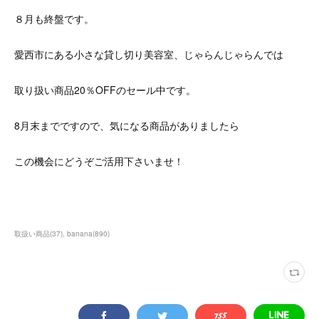
８月も終盤です。
愛西市にある小さな貸し切り美容室、じゃらんじゃらんでは
取り扱い商品20％OFFのセール中です。
8月末までですので、気になる商品がありましたら
この機会にどうぞご活用下さいませ！
取扱い商品
(
37
)
banana
(
890
)