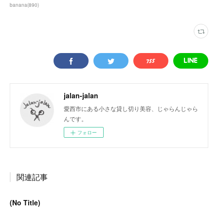
banana
(
890
)
jalan-jalan
愛西市にある小さな貸し切り美容、じゃらんじゃら
んです。
フォロー
関連記事
(No Title)