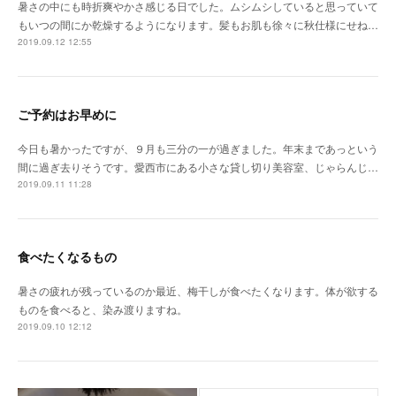
暑さの中にも時折爽やかさ感じる日でした。ムシムシしていると思っていて
もいつの間にか乾燥するようになります。髪もお肌も徐々に秋仕様にせね…
2019.09.12 12:55
ご予約はお早めに
今日も暑かったですが、９月も三分の一が過ぎました。年末まであっという
間に過ぎ去りそうです。愛西市にある小さな貸し切り美容室、じゃらんじ…
2019.09.11 11:28
食べたくなるもの
暑さの疲れが残っているのか最近、梅干しが食べたくなります。体が欲する
ものを食べると、染み渡りますね。
2019.09.10 12:12