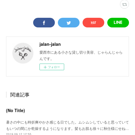
jalan-jalan
愛西市にある小さな貸し切り美容、じゃらんじゃら
んです。
フォロー
関連記事
(No Title)
暑さの中にも時折爽やかさ感じる日でした。ムシムシしていると思っていて
もいつの間にか乾燥するようになります。髪もお肌も徐々に秋仕様にせね…
2019.09.12 12:55