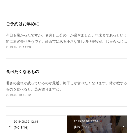
ご予約はお早めに
今日も暑かったですが、９月も三分の一が過ぎました。年末まであっという
間に過ぎ去りそうです。愛西市にある小さな貸し切り美容室、じゃらんじ…
2019.09.11 11:28
食べたくなるもの
暑さの疲れが残っているのか最近、梅干しが食べたくなります。体が欲する
ものを食べると、染み渡りますね。
2019.09.10 12:12
2019.08.07 12:07
2019.08.09 12:14
(No Title)
(No Title)