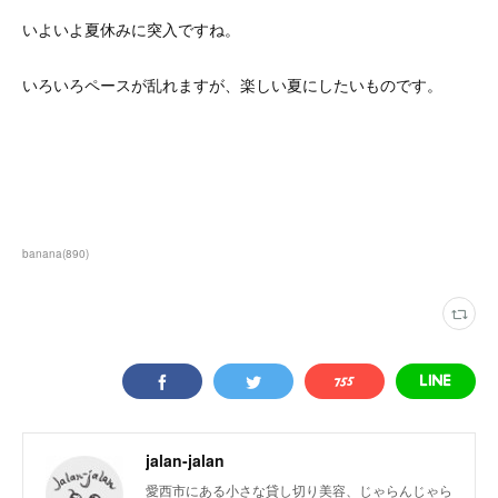
いよいよ夏休みに突入ですね。
いろいろペースが乱れますが、楽しい夏にしたいものです。
banana
(
890
)
jalan-jalan
愛西市にある小さな貸し切り美容、じゃらんじゃら