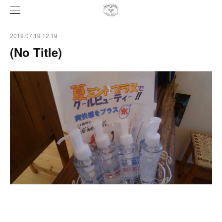
2019.07.19 12:19
(No Title)