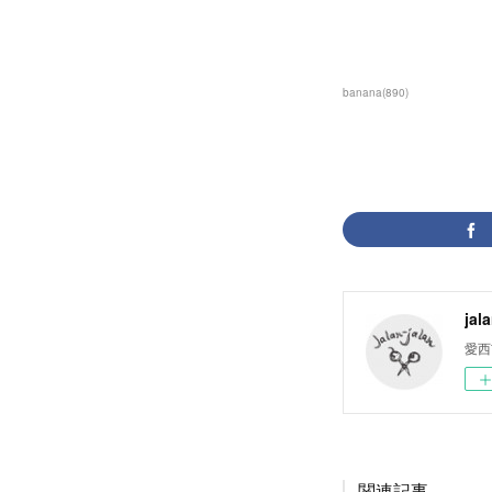
banana
(
890
)
jal
愛西
関連記事