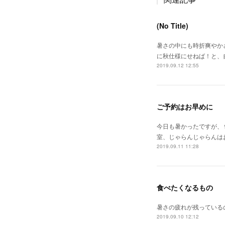
(No Title)
暑さの中にも時折爽やか
に秋仕様にせねば！と、
2019.09.12 12:55
ご予約はお早めに
今日も暑かったですが、
室、じゃらんじゃらんは
2019.09.11 11:28
食べたくなるもの
暑さの疲れが残っている
2019.09.10 12:12