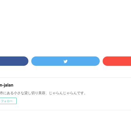
an-jalan
市にある小さな貸し切り美容、じゃらんじゃらんです。
フォロー