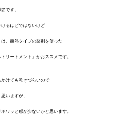
季節です。
かけるほどではないけど
方は、酸熱タイプの薬剤を使った
ルトリートメント」がおススメです。
もかけても乾きづらいので
と思いますが、
がボワッと感が少ないかと思います。