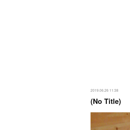
2019.06.26 11:38
(No Title)