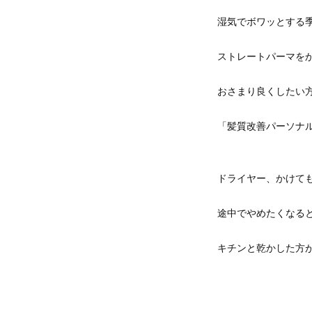
湿気でボワッとする
ストレートパーマを
おさまり良くしたい
「髪質改善パーソナ
ドライヤー、かけて
途中でやめたくなる
キチンと乾かした方