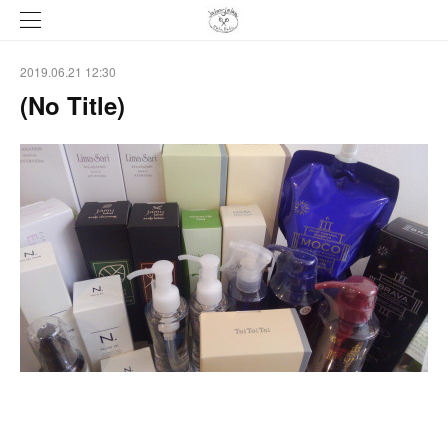
2019.06.21 12:30
(No Title)