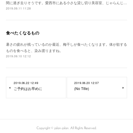
間に過ぎ去りそうです。愛西市にある小さな貸し切り美容室、じゃらんじ…
2019.09.11 11:28
食べたくなるもの
暑さの疲れが残っているのか最近、梅干しが食べたくなります。体が欲する
ものを食べると、染み渡りますね。
2019.09.10 12:12
2019.06.22 12:49
2019.06.20 12:07
ご予約はお早めに
(No Title)
Copyright © jalan-jalan. All Rights Reserved.