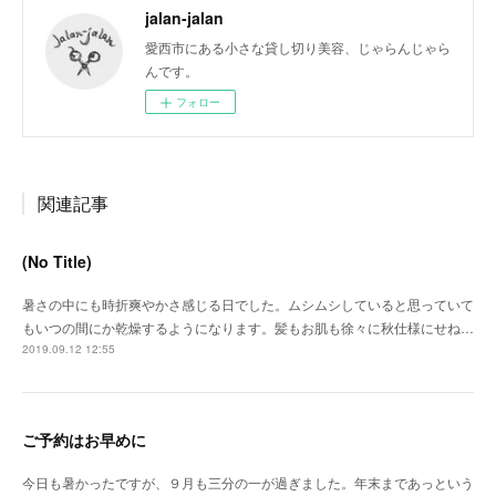
jalan-jalan
愛西市にある小さな貸し切り美容、じゃらんじゃら
んです。
フォロー
関連記事
(No Title)
暑さの中にも時折爽やかさ感じる日でした。ムシムシしていると思っていて
もいつの間にか乾燥するようになります。髪もお肌も徐々に秋仕様にせね…
2019.09.12 12:55
ご予約はお早めに
今日も暑かったですが、９月も三分の一が過ぎました。年末まであっという