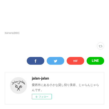
banana
(
890
)
jalan-jalan
愛西市にある小さな貸し切り美容、じゃらんじゃら
んです。
フォロー