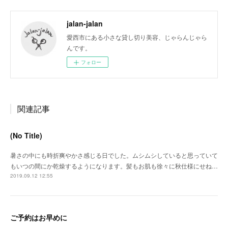
jalan-jalan
愛西市にある小さな貸し切り美容、じゃらんじゃら
んです。
フォロー
関連記事
(No Title)
暑さの中にも時折爽やかさ感じる日でした。ムシムシしていると思っていて
もいつの間にか乾燥するようになります。髪もお肌も徐々に秋仕様にせね…
2019.09.12 12:55
ご予約はお早めに