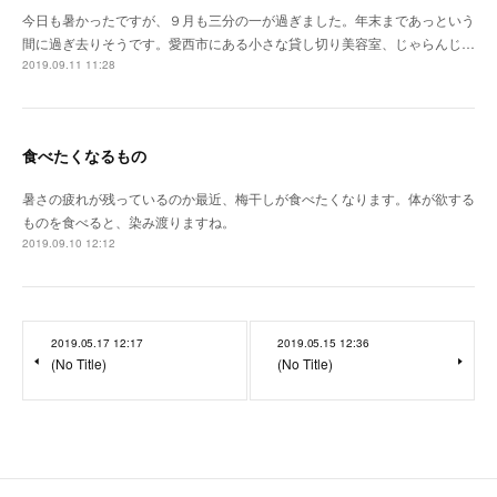
今日も暑かったですが、９月も三分の一が過ぎました。年末まであっという
間に過ぎ去りそうです。愛西市にある小さな貸し切り美容室、じゃらんじ…
2019.09.11 11:28
食べたくなるもの
暑さの疲れが残っているのか最近、梅干しが食べたくなります。体が欲する
ものを食べると、染み渡りますね。
2019.09.10 12:12
2019.05.17 12:17
2019.05.15 12:36
(No Title)
(No Title)