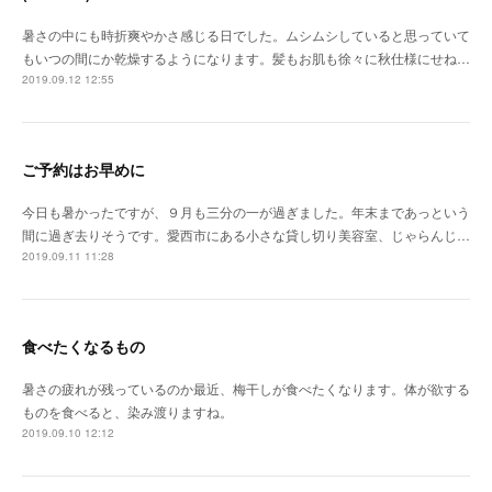
暑さの中にも時折爽やかさ感じる日でした。ムシムシしていると思っていて
もいつの間にか乾燥するようになります。髪もお肌も徐々に秋仕様にせね…
2019.09.12 12:55
ご予約はお早めに
今日も暑かったですが、９月も三分の一が過ぎました。年末まであっという
間に過ぎ去りそうです。愛西市にある小さな貸し切り美容室、じゃらんじ…
2019.09.11 11:28
食べたくなるもの
暑さの疲れが残っているのか最近、梅干しが食べたくなります。体が欲する
ものを食べると、染み渡りますね。
2019.09.10 12:12