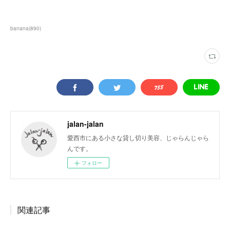
banana
(
890
)
jalan-jalan
愛西市にある小さな貸し切り美容、じゃらんじゃら
んです。
フォロー
関連記事