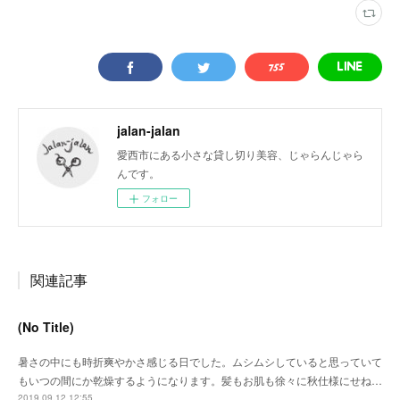
jalan-jalan
愛西市にある小さな貸し切り美容、じゃらんじゃら
んです。
フォロー
関連記事
(No Title)
暑さの中にも時折爽やかさ感じる日でした。ムシムシしていると思っていて
もいつの間にか乾燥するようになります。髪もお肌も徐々に秋仕様にせね…
2019.09.12 12:55