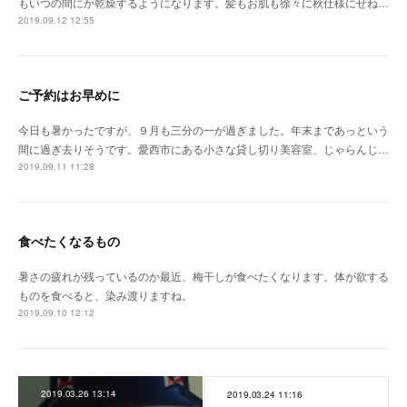
もいつの間にか乾燥するようになります。髪もお肌も徐々に秋仕様にせね…
2019.09.12 12:55
ご予約はお早めに
今日も暑かったですが、９月も三分の一が過ぎました。年末まであっという
間に過ぎ去りそうです。愛西市にある小さな貸し切り美容室、じゃらんじ…
2019.09.11 11:28
食べたくなるもの
暑さの疲れが残っているのか最近、梅干しが食べたくなります。体が欲する
ものを食べると、染み渡りますね。
2019.09.10 12:12
2019.03.26 13:14
2019.03.24 11:16