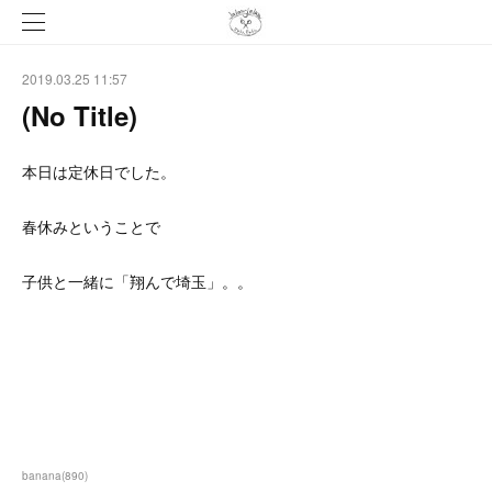
2019.03.25 11:57
(No Title)
本日は定休日でした。
春休みということで
子供と一緒に「翔んで埼玉」。。
banana
(
890
)