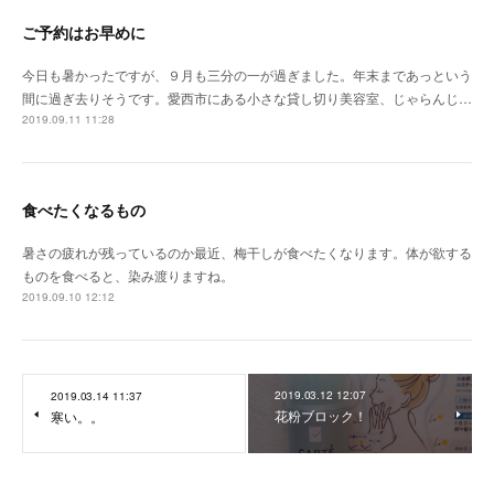
ご予約はお早めに
今日も暑かったですが、９月も三分の一が過ぎました。年末まであっという
間に過ぎ去りそうです。愛西市にある小さな貸し切り美容室、じゃらんじ…
2019.09.11 11:28
食べたくなるもの
暑さの疲れが残っているのか最近、梅干しが食べたくなります。体が欲する
ものを食べると、染み渡りますね。
2019.09.10 12:12
2019.03.12 12:07
2019.03.14 11:37
花粉ブロック！
寒い。。