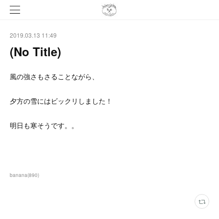
2019.03.13 11:49
(No Title)
風の強さもさることながら、
夕方の雪にはビックリしました！
明日も寒そうです。。
banana
(
890
)