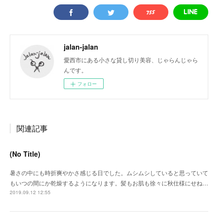
jalan-jalan
愛西市にある小さな貸し切り美容、じゃらんじゃら
んです。
フォロー
関連記事
(No Title)
暑さの中にも時折爽やかさ感じる日でした。ムシムシしていると思っていて
もいつの間にか乾燥するようになります。髪もお肌も徐々に秋仕様にせね…
2019.09.12 12:55