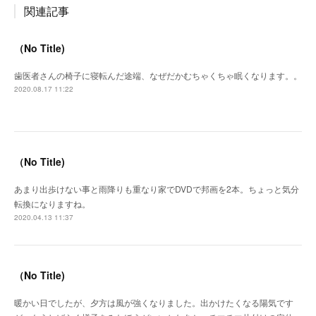
関連記事
（No Title)
歯医者さんの椅子に寝転んだ途端、なぜだかむちゃくちゃ眠くなります。。
2020.08.17 11:22
（No Title)
あまり出歩けない事と雨降りも重なり家でDVDで邦画を2本。ちょっと気分
転換になりますね。
2020.04.13 11:37
（No Title)
暖かい日でしたが、夕方は風が強くなりました。出かけたくなる陽気です