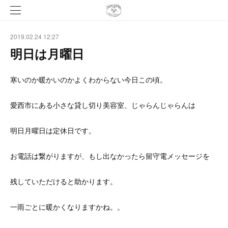
2019.02.24 12:27
明日は月曜日
寒いのか暖かいのかよくわからない今日この頃。
愛西市にある小さな貸し切り美容室、じゃらんじゃらんは
明日月曜日は定休日です。
お電話は繋がりますが、もし出なかったら留守電メッセージを
残していただけると助かります。
一雨ごとに暖かくなりますかね。。