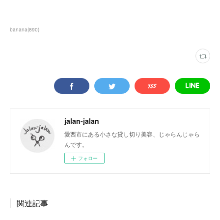
banana
(
890
)
jalan-jalan
愛西市にある小さな貸し切り美容、じゃらんじゃら
んです。
フォロー
関連記事