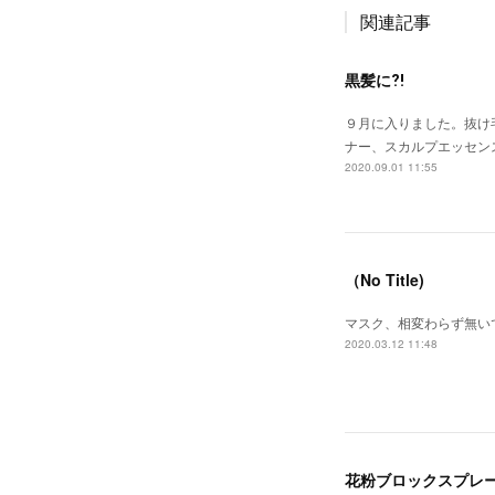
関連記事
黒髪に⁈
９月に入りました。抜け
ナー、スカルプエッセン
2020.09.01 11:55
（No Title)
マスク、相変わらず無い
2020.03.12 11:48
花粉ブロックスプレ