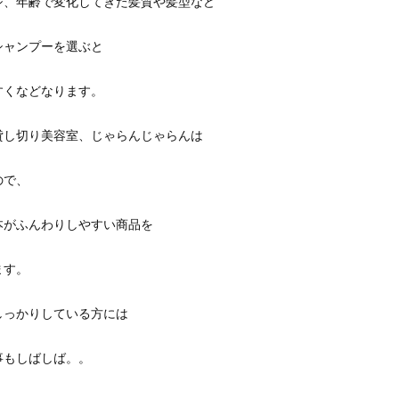
ジ、年齢で変化してきた髪質や髪型など
シャンプーを選ぶと
すくなどなります。
貸し切り美容室、じゃらんじゃらんは
ので、
本がふんわりしやすい商品を
ます。
しっかりしている方には
事もしばしば。。