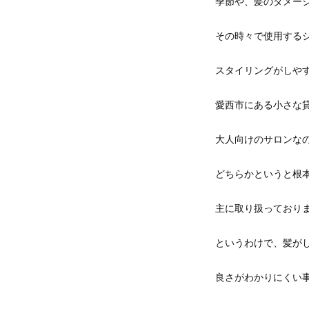
季節や、髪のダメー
その時々で使用する
スタイリングがしや
愛西市にある小さな
大人向けのサロンな
どちらかというと根
主に取り扱っており
というわけで、髪が
良さがわかりにくい