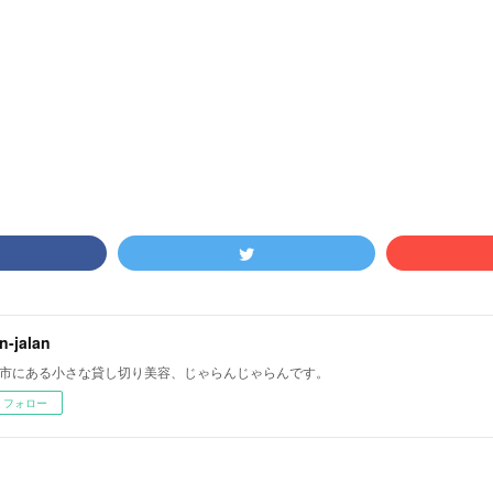
an-jalan
市にある小さな貸し切り美容、じゃらんじゃらんです。
フォロー