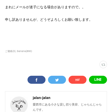
まれにメールが迷子になる場合がありますので。。
申し訳ありませんが、どうぞよろしくお願い致します。
ご連絡
(
3
)
banana
(
890
)
jalan-jalan
愛西市にある小さな貸し切り美容、じゃらんじゃら
んです。