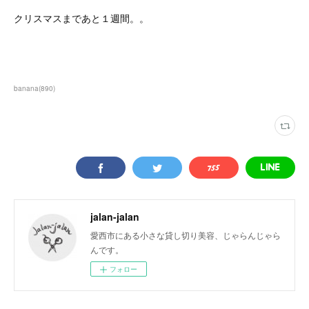
クリスマスまであと１週間。。
banana
(
890
)
jalan-jalan
愛西市にある小さな貸し切り美容、じゃらんじゃら
んです。
フォロー