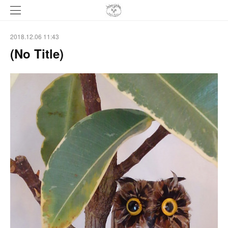
2018.12.06 11:43
(No Title)