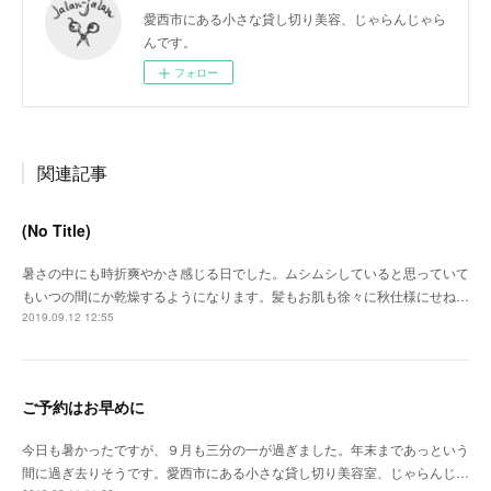
愛西市にある小さな貸し切り美容、じゃらんじゃら
んです。
フォロー
関連記事
(No Title)
暑さの中にも時折爽やかさ感じる日でした。ムシムシしていると思っていて
もいつの間にか乾燥するようになります。髪もお肌も徐々に秋仕様にせね…
2019.09.12 12:55
ご予約はお早めに
今日も暑かったですが、９月も三分の一が過ぎました。年末まであっという
間に過ぎ去りそうです。愛西市にある小さな貸し切り美容室、じゃらんじ…