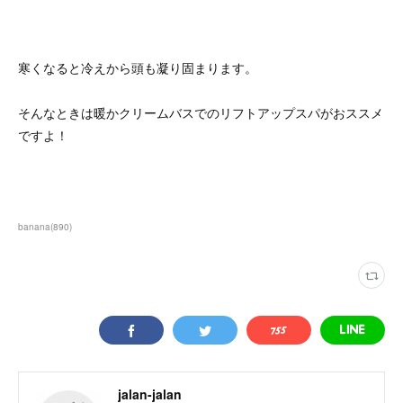
寒くなると冷えから頭も凝り固まります。
そんなときは暖かクリームバスでのリフトアップスパがおススメ
ですよ！
banana
(
890
)
jalan-jalan