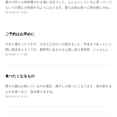
暑さの中にも時折爽やかさ感じる日でした。ムシムシしていると思っていて
もいつの間にか乾燥するようになります。髪もお肌も徐々に秋仕様にせね…
2019.09.12 12:55
ご予約はお早めに
今日も暑かったですが、９月も三分の一が過ぎました。年末まであっという
間に過ぎ去りそうです。愛西市にある小さな貸し切り美容室、じゃらんじ…
2019.09.11 11:28
食べたくなるもの
暑さの疲れが残っているのか最近、梅干しが食べたくなります。体が欲する
ものを食べると、染み渡りますね。
2019.09.10 12:12