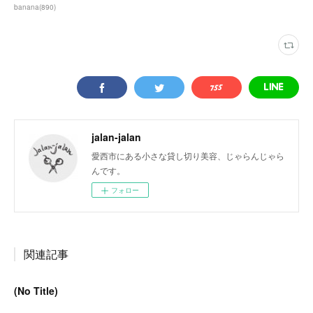
banana
(
890
)
jalan-jalan
愛西市にある小さな貸し切り美容、じゃらんじゃら
んです。
フォロー
関連記事
(No Title)