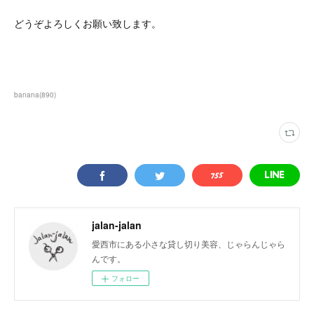
どうぞよろしくお願い致します。
banana
(
890
)
jalan-jalan
愛西市にある小さな貸し切り美容、じゃらんじゃら
んです。
フォロー