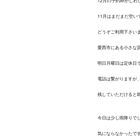
12月の予約枠がじわ
11月はまだまだ空い
どうぞご利用下さい
愛西市にある小さな
明日月曜日は定休日
電話は繋がりますが
残していただけると
今日は少し雨降りで
気にならなかったで