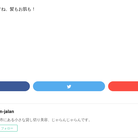
すね、髪もお肌も！
an-jalan
市にある小さな貸し切り美容、じゃらんじゃらんです。
フォロー