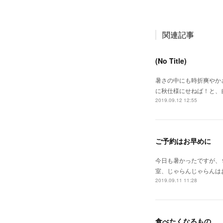
関連記事
(No Title)
暑さの中にも時折爽やか
に秋仕様にせねば！と、
2019.09.12 12:55
ご予約はお早めに
今日も暑かったですが、
室、じゃらんじゃらんは
2019.09.11 11:28
食べたくなるもの