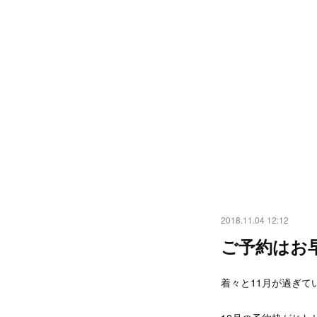
2018.11.04 12:12
ご予約はお
着々と11月が過ぎて