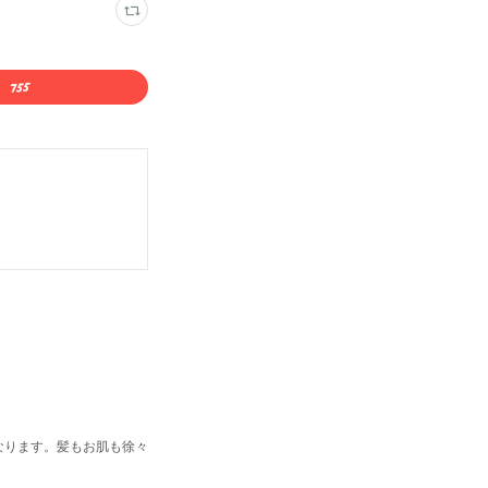
なります。髪もお肌も徐々