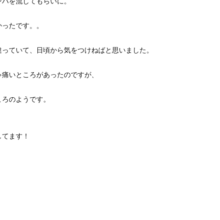
ンパを流してもらいに。
かったです。。
違っていて、日頃から気をつけねばと思いました。
ゃ痛いところがあったのですが、
ころのようです。
してます！