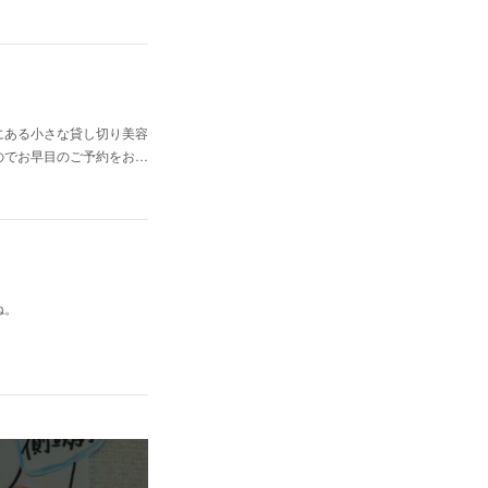
にある小さな貸し切り美容
のでお早目のご予約をお…
ね。