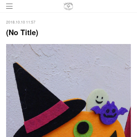
2018.10.10 11:57
(No Title)