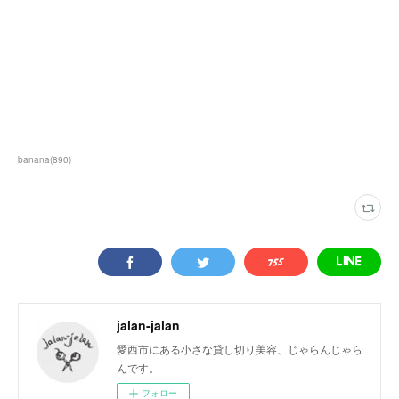
banana
(
890
)
jalan-jalan
愛西市にある小さな貸し切り美容、じゃらんじゃら
んです。
フォロー