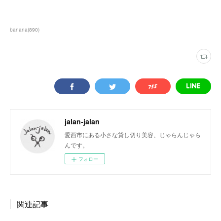
banana
(
890
)
jalan-jalan
愛西市にある小さな貸し切り美容、じゃらんじゃら
んです。
フォロー
関連記事